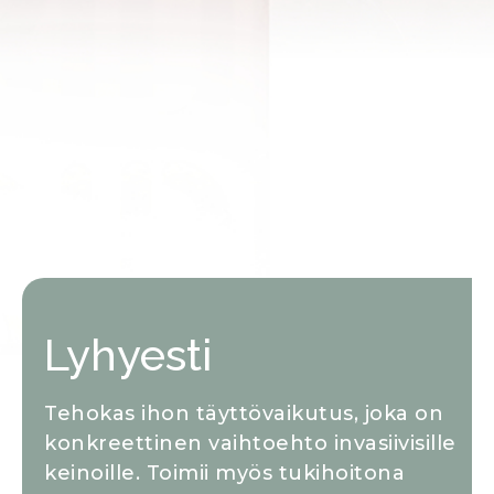
Lyhyesti
Tehokas ihon täyttövaikutus, joka on
konkreettinen vaihtoehto invasiivisille
keinoille. Toimii myös tukihoitona