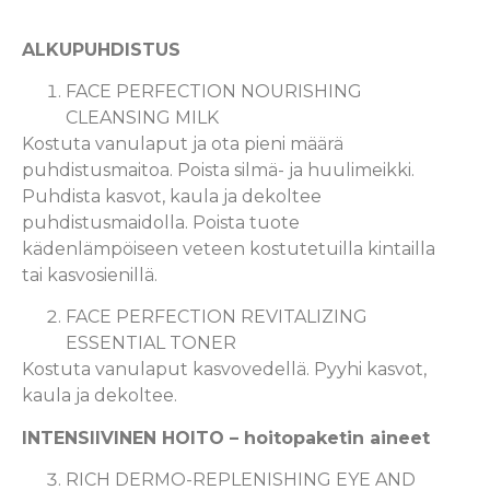
ALKUPUHDISTUS
FACE PERFECTION NOURISHING
CLEANSING MILK
Kostuta vanulaput ja ota pieni määrä
puhdistusmaitoa. Poista silmä- ja huulimeikki.
Puhdista kasvot, kaula ja dekoltee
puhdistusmaidolla. Poista tuote
kädenlämpöiseen veteen kostutetuilla kintailla
tai kasvosienillä.
FACE PERFECTION REVITALIZING
ESSENTIAL TONER
Kostuta vanulaput kasvovedellä. Pyyhi kasvot,
kaula ja dekoltee.
INTENSIIVINEN HOITO – hoitopaketin aineet
RICH DERMO-REPLENISHING EYE AND