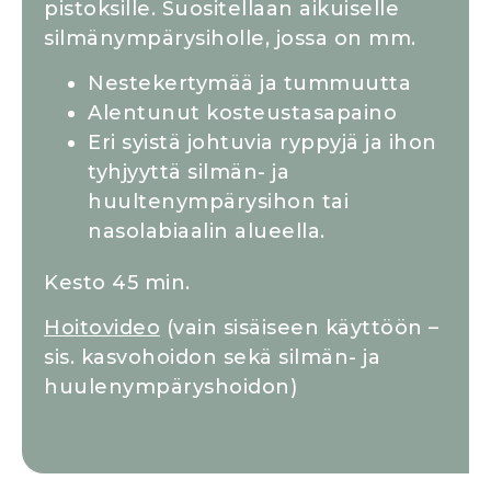
pistoksille. Suositellaan aikuiselle
silmänympärysiholle, jossa on mm.
Nestekertymää ja tummuutta
Alentunut kosteustasapaino
Eri syistä johtuvia ryppyjä ja ihon
tyhjyyttä silmän- ja
huultenympärysihon tai
nasolabiaalin alueella.
Kesto 45 min.
Hoitovideo
(vain sisäiseen käyttöön –
sis. kasvohoidon sekä silmän- ja
huulenympäryshoidon)