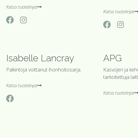
Katso tuotelinjat
Katso tuotelinjat
Isabelle Lancray
APG
Palkintoja voittanut ihonhoitosarja.
Kasvojen ja keh
tarkoitettuja lait
Katso tuotelinjat
Katso tuotelinjat