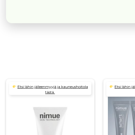
Etsi lähin jälleenmyyjä ja kauneushoitola
Etsi lähin 
tästä.