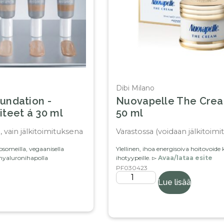
Dibi Milano
undation -
Nuovapelle The Cre
iteet á 30 ml
50 ml
, vain jälkitoimituksena
Varastossa (voidaan jälkitoimit
osomeilla, vegaanisella
Ylellinen, ihoa energisoiva hoitovoide k
 hyaluronihapolla
ihotyypeille. ▻
Avaa/lataa esite
PF030423
Lue lisää