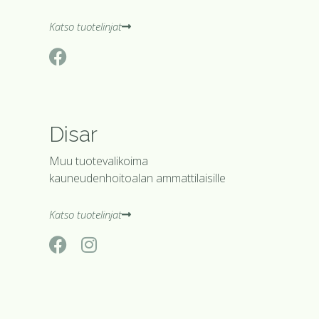
Katso tuotelinjat
Disar
Muu tuotevalikoima
kauneudenhoitoalan ammattilaisille
Katso tuotelinjat