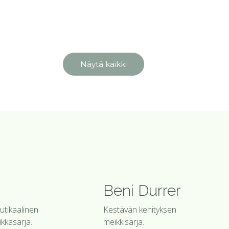
Näytä kaikki
Beni Durrer
tikaalinen
Kestävän kehityksen
kkasarja.
meikkisarja.