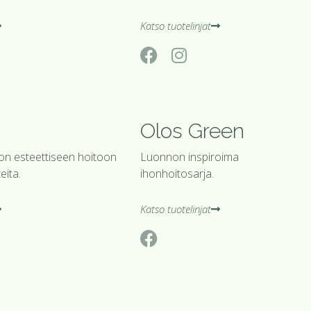
Katso tuotelinjat
Olos Green
on esteettiseen hoitoon
Luonnon inspiroima
teita.
ihonhoitosarja.
Katso tuotelinjat