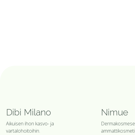
Dibi Milano
Nimue
Aikuisen ihon kasvo- ja
Dermakosmeseu
vartalohoitoihin.
ammattikosmetii