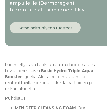
ampulleille (Dermoregen) +
hierontatelat tai magneettikivi
Katso hoito-ohjeen tuotteet
Luo miellyttävä tuoksumaailma hoidon alussa:
Levitä omiin käsiisi
Basic Hydro Triple Aqua
Booster
-geeliä. Aloita hoito muutamilla
rentouttavilla hierontaliikkeillä hartioiden ja
niskan alueella.
Puhdistus
MEN DEEP CLEANSING FOAM
: Ota