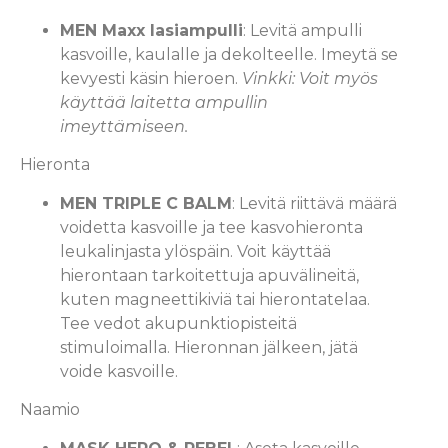
MEN Maxx lasiampulli
: Levitä ampulli
kasvoille, kaulalle ja dekolteelle. Imeytä se
kevyesti käsin hieroen.
Vinkki: Voit myös
käyttää laitetta ampullin
imeyttämiseen.
Hieronta
MEN TRIPLE C BALM
: Levitä riittävä määrä
voidetta kasvoille ja tee kasvohieronta
leukalinjasta ylöspäin. Voit käyttää
hierontaan tarkoitettuja apuvälineitä,
kuten magneettikiviä tai hierontatelaa.
Tee vedot akupunktiopisteitä
stimuloimalla. Hieronnan jälkeen, jätä
voide kasvoille.
Naamio