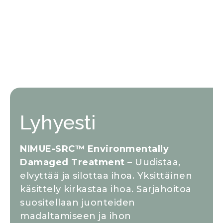
Lyhyesti
NIMUE-SRC™ Environmentally
Damaged Treatment
– Uudistaa,
elvyttää ja silottaa ihoa. Yksittäinen
käsittely kirkastaa ihoa. Sarjahoitoa
suositellaan juonteiden
madaltamiseen ja ihon