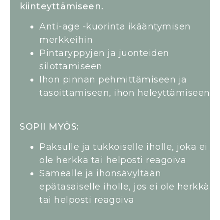
kiinteyttämiseen.
Anti-age -kuorinta ikääntymisen
merkkeihin
Pintaryppyjen ja juonteiden
silottamiseen
Ihon pinnan pehmittämiseen ja
tasoittamiseen, ihon heleyttämiseen
SOPII MYÖS:
Paksulle ja tukkoiselle iholle, joka ei
ole herkkä tai helposti reagoiva
Samealle ja ihonsävyltään
epätasaiselle iholle, jos ei ole herkkä
tai helposti reagoiva