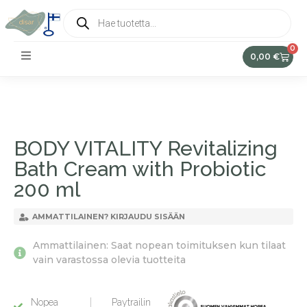
0
0,00
€
BODY VITALITY Revitalizing
Bath Cream with Probiotic
200 ml
AMMATTILAINEN? KIRJAUDU SISÄÄN
Ammattilainen: Saat nopean toimituksen kun tilaat
vain varastossa olevia tuotteita
Nopea
Paytrailin