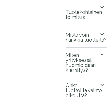
Tuotekohtainen
toimitus
Mistä voin
hankkia tuotteita?
Miten
yrityksessä
huomioidaan
kierrätys?
Onko
tuotteilla vaihto-
oikeutta?