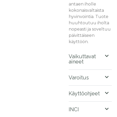
antaen iholle
kokonaisvaltaista
hyvinvointia. Tuote
huuhtoutuu iholta
nopeasti ja soveltuu
päivittäiseen
käyttöön.
Vaikuttavat
aineet
Varoitus
Käyttöohjeet
INCI