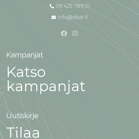
09 425 789 10
info@disar.fi
Kampanjat
Katso
kampanjat
Uutiskirje
Tilaa