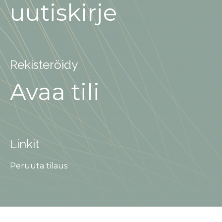
uutiskirje
Rekisteröidy
Avaa tili
Linkit
Peruuta tilaus