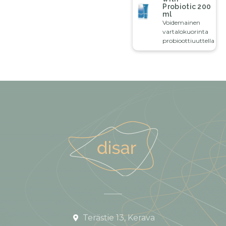
Probiotic 200
ml
Voidemainen
vartalokuorinta
probioottiuuttella
Terästie 13, Kerava