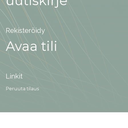
uutiskirje
Rekisteröidy
Avaa tili
Linkit
Peruuta tilaus