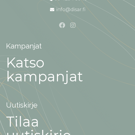
info@disar.fi
Kampanjat
Katso
kampanjat
Uutiskirje
Tilaa