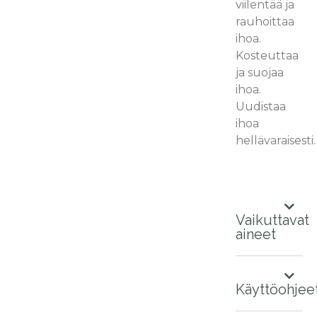
viilentää ja
rauhoittaa
ihoa.
Kosteuttaa
ja suojaa
ihoa.
Uudistaa
ihoa
hellävaraisesti.
Vaikuttavat
aineet
Käyttöohjee