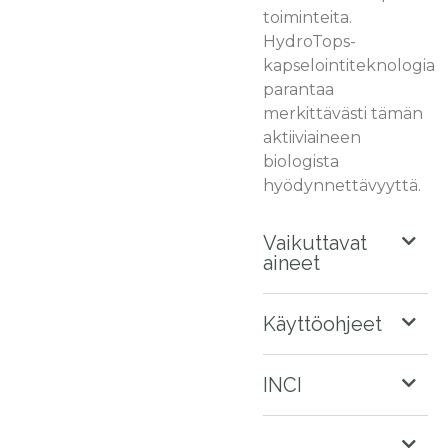
toiminteita.
HydroTops-
kapselointiteknologia
parantaa
merkittävästi tämän
aktiiviaineen
biologista
hyödynnettävyyttä.
Vaikuttavat
aineet
Käyttöohjeet
INCI