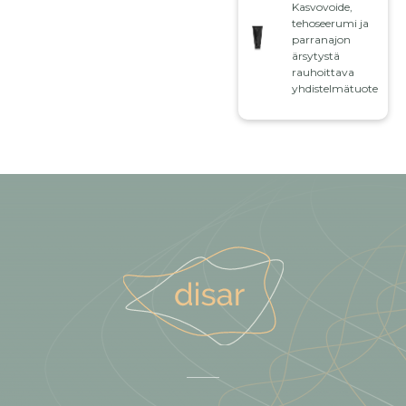
Kasvovoide,
tehoseerumi ja
parranajon
ärsytystä
rauhoittava
yhdistelmätuote