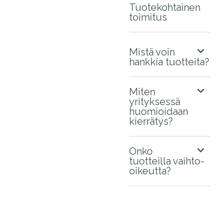
Tuotekohtainen
toimitus
Mistä voin
hankkia tuotteita?
Miten
yrityksessä
huomioidaan
kierrätys?
Onko
tuotteilla vaihto-
oikeutta?