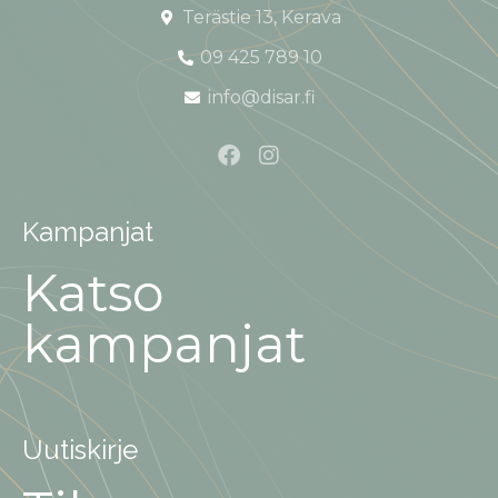
Terästie 13, Kerava
09 425 789 10
info@disar.fi
Kampanjat
Katso
kampanjat
Uutiskirje