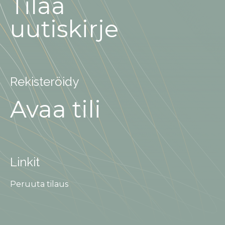
Tilaa
uutiskirje
Rekisteröidy
Avaa tili
Linkit
Peruuta tilaus