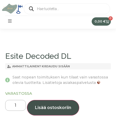
0
0,00
€
Esite Decoded DL
AMMATTILAINEN? KIRJAUDU SISÄÄN
Saat nopean toimituksen kun tilaat vain varastossa
olevia tuotteita. Lisätietoja asiakaspalvelusta
VARASTOSSA
Lisää ostoskoriin