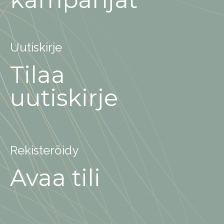
Uutiskirje
Tilaa
uutiskirje
Rekisteröidy
Avaa tili