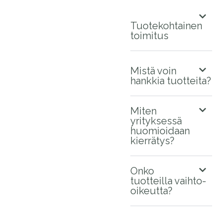
Tuotekohtainen
toimitus
Mistä voin
hankkia tuotteita?
Miten
yrityksessä
huomioidaan
kierrätys?
Onko
tuotteilla vaihto-
oikeutta?