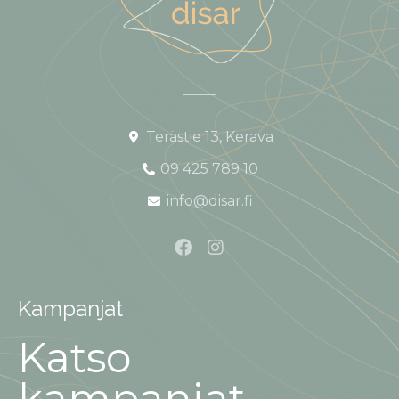
Terästie 13, Kerava
09 425 789 10
info@disar.fi
Kampanjat
Katso
kampanjat