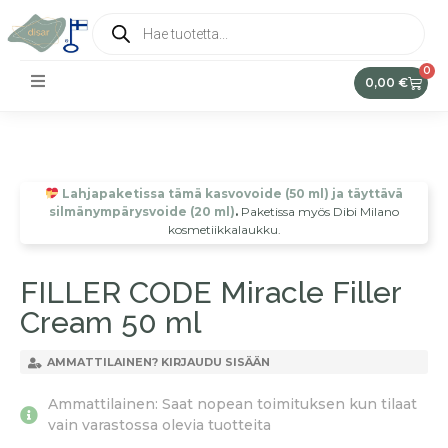
0
0,00
€
Lahjapaketissa tämä kasvovoide (50 ml) ja täyttävä
silmänympärysvoide (20 ml)
.
Paketissa myös Dibi Milano
kosmetiikkalaukku.
FILLER CODE Miracle Filler
Cream 50 ml
AMMATTILAINEN? KIRJAUDU SISÄÄN
Ammattilainen: Saat nopean toimituksen kun tilaat
vain varastossa olevia tuotteita