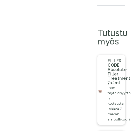
Tutustu
myös
FILLER
CODE
Absolute
Filler
Treatment
7x2ml
Ihon
täyteläisyyttä
ja
kosteutta
lisäävä 7
päivän
ampullikuuri