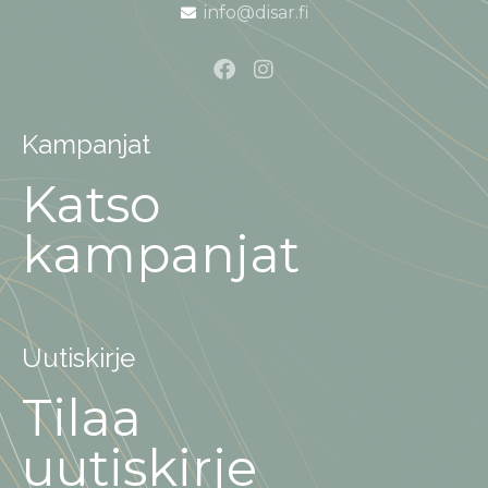
info@disar.fi
Kampanjat
Katso
kampanjat
Uutiskirje
Tilaa
uutiskirje