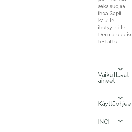
sekä suojaa
ihoa. Sopii
kaikille
ihotyypeille.
Dermatologise
testattu.
Vaikuttavat
aineet
Käyttöohjee
INCI