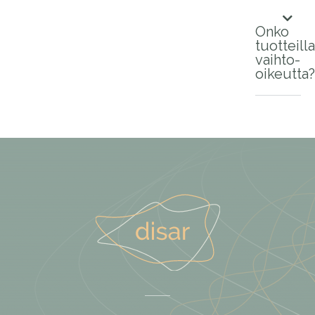
Onko
tuotteilla
vaihto-
oikeutta?