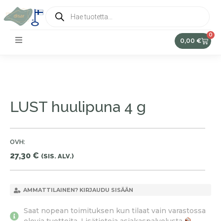
0
0,00
€
LUST huulipuna 4 g
OVH:
27,30
€
(SIS. ALV.)
AMMATTILAINEN? KIRJAUDU SISÄÄN
Saat nopean toimituksen kun tilaat vain varastossa