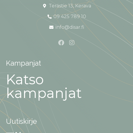
Terästie 13, Kerava
09 425 789 10
info@disar.fi
Kampanjat
Katso
kampanjat
Uutiskirje