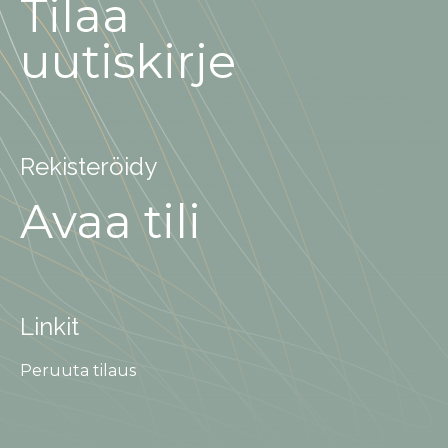
Tilaa
uutiskirje
Rekisteröidy
Avaa tili
Linkit
Peruuta tilaus