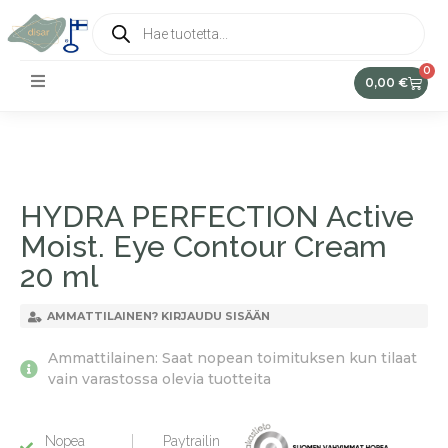
0
0,00
€
HYDRA PERFECTION Active
Moist. Eye Contour Cream
20 ml
AMMATTILAINEN? KIRJAUDU SISÄÄN
Ammattilainen: Saat nopean toimituksen kun tilaat
vain varastossa olevia tuotteita
Nopea
Paytrailin