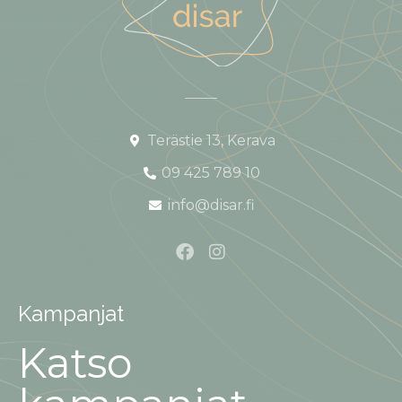
Terästie 13, Kerava
09 425 789 10
info@disar.fi
Kampanjat
Katso