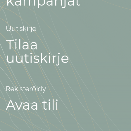
kampanjat
Uutiskirje
Tilaa
uutiskirje
Rekisteröidy
Avaa tili