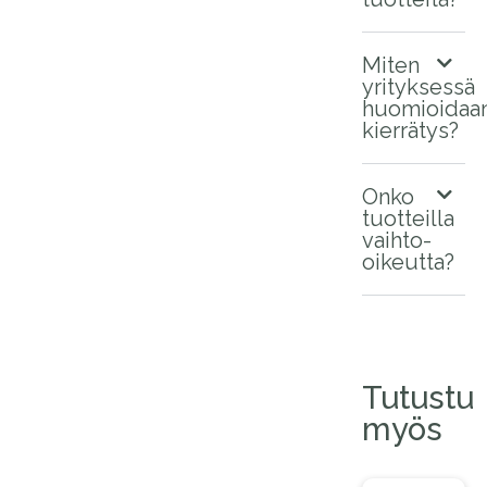
Miten
yrityksessä
huomioidaa
kierrätys?
Onko
tuotteilla
vaihto-
oikeutta?
Tutustu
myös