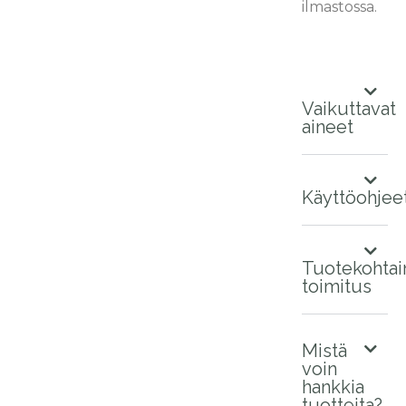
ilmastossa.
Vaikuttavat
aineet
Käyttöohjee
Tuotekohtai
toimitus
Mistä
voin
hankkia
tuotteita?