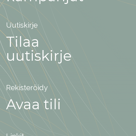
Uutiskirje
Tilaa
uutiskirje
Rekisteröidy
Avaa tili