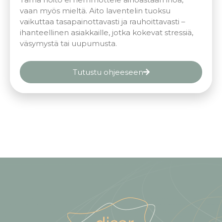
vaan myös mieltä. Aito laventelin tuoksu
vaikuttaa tasapainottavasti ja rauhoittavasti –
ihanteellinen asiakkaille, jotka kokevat stressiä,
väsymystä tai uupumusta.
Tutustu ohjeeseen