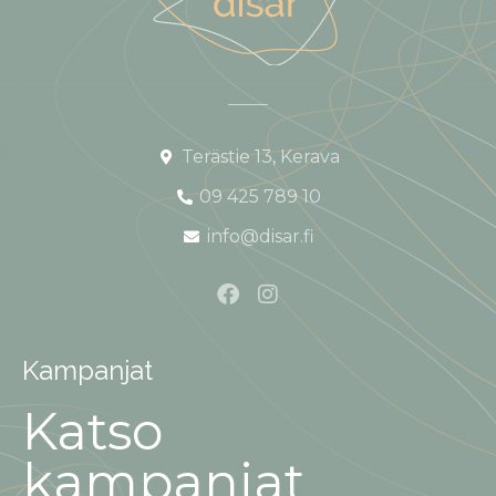
Terästie 13, Kerava
09 425 789 10
info@disar.fi
Kampanjat
Katso
kampanjat