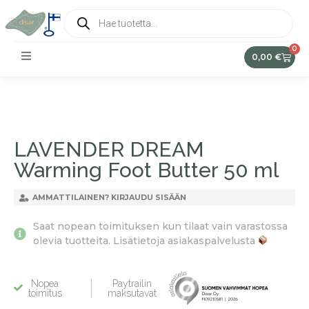
0
0,00
€
LAVENDER DREAM
Warming Foot Butter 50 ml
AMMATTILAINEN? KIRJAUDU SISÄÄN
Saat nopean toimituksen kun tilaat vain varastossa
olevia tuotteita. Lisätietoja asiakaspalvelusta
Nopea
Paytrailin
toimitus
maksutavat