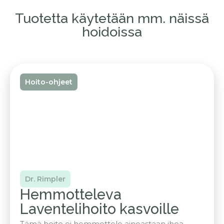
Tuotetta käytetään mm. näissä
hoidoissa
Hoito-ohjeet
Dr. Rimpler
Hemmotteleva
Laventelihoito kasvoille
Tämä hoito ei hemmottele ainoastaan ihoa,