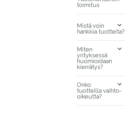
toimitus
Mistä voin
hankkia tuotteita?
Miten
yrityksessä
huomioidaan
kierrätys?
Onko
tuotteilla vaihto-
oikeutta?