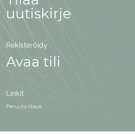
uutiskirje
Rekisteröidy
Avaa tili
Linkit
Peruuta tilaus