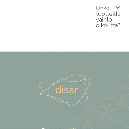
Onko
tuotteilla
vaihto-
oikeutta?