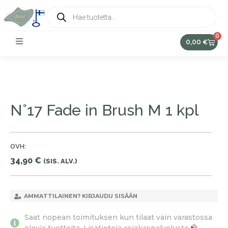
0
0,00
€
N°17 Fade in Brush M 1 kpl
OVH:
34,90
€
(SIS. ALV.)
AMMATTILAINEN? KIRJAUDU SISÄÄN
Saat nopean toimituksen kun tilaat vain varastossa