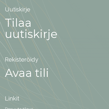
Uutiskirje
Tilaa
uutiskirje
Rekisteröidy
Avaa tili
Linkit