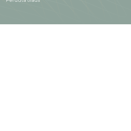
Peruuta tilaus