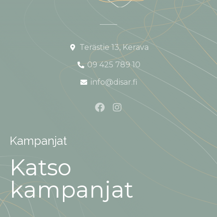
Terästie 13, Kerava
09 425 789 10
info@disar.fi
Kampanjat
Katso
kampanjat