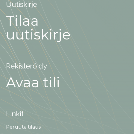
Uutiskirje
Tilaa
uutiskirje
Rekisteröidy
Avaa tili
Linkit
Peruuta tilaus