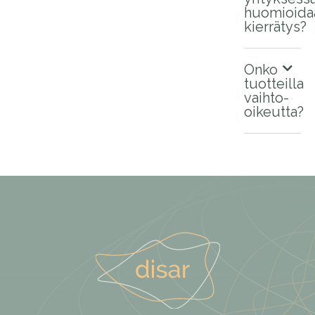
huomioida
kierrätys?
Onko
tuotteilla
vaihto-
oikeutta?