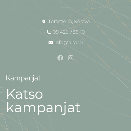
Terästie 13, Kerava
09 425 789 10
info@disar.fi
Kampanjat
Katso
kampanjat