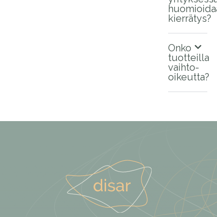
huomioida
kierrätys?
Onko
tuotteilla
vaihto-
oikeutta?