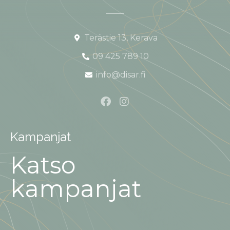
Terästie 13, Kerava
09 425 789 10
info@disar.fi
Kampanjat
Katso
kampanjat