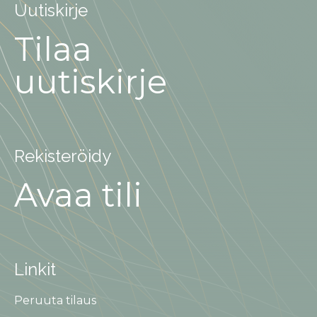
Uutiskirje
Tilaa
uutiskirje
Rekisteröidy
Avaa tili
Linkit
Peruuta tilaus