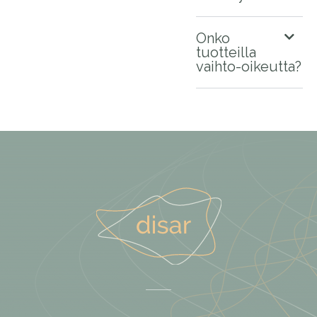
Onko
tuotteilla
vaihto-oikeutta?