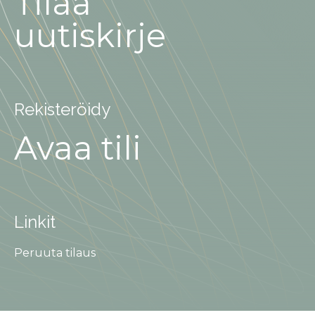
Tilaa
uutiskirje
Rekisteröidy
Avaa tili
Linkit
Peruuta tilaus