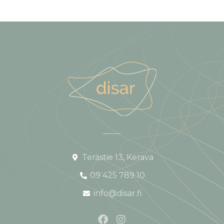
Terästie 13, Kerava
09 425 789 10
info@disar.fi