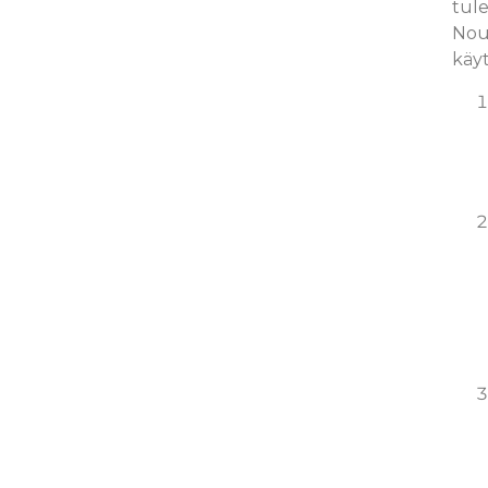
tule
Nou
käyt