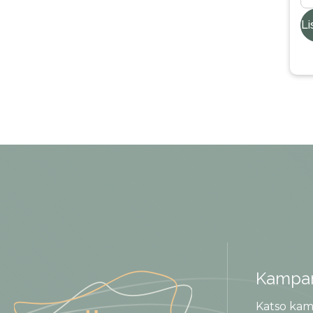
Li
Kampan
Katso kam