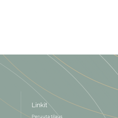
Linkit
Peruuta tilaus