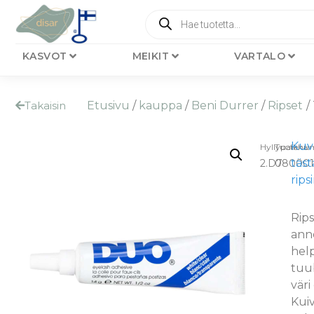
KASVOT
MEIKIT
VARTALO
Takaisin
Etusivu
/
kauppa
/
Beni Durrer
/
Ripset
/
Kuva
Hyllypaikka:
Tuotenu
täst
2.D7
080001
rips
Rips
ann
help
tuub
väri
Kuiv