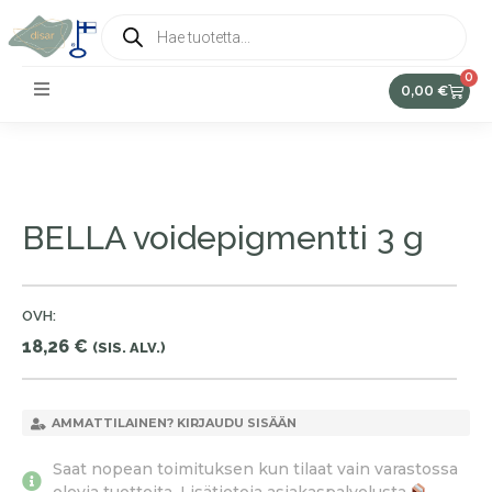
0
0,00
€
BELLA voidepigmentti 3 g
OVH:
18,26
€
(SIS. ALV.)
AMMATTILAINEN? KIRJAUDU SISÄÄN
Saat nopean toimituksen kun tilaat vain varastossa