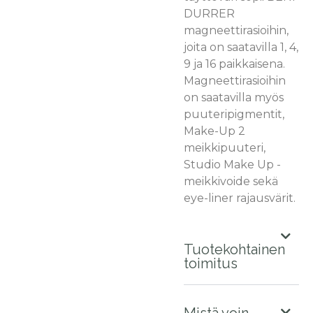
DURRER
magneettirasioihin,
joita on saatavilla 1, 4,
9 ja 16 paikkaisena.
Magneettirasioihin
on saatavilla myös
puuteripigmentit,
Make-Up 2
meikkipuuteri,
Studio Make Up -
meikkivoide sekä
eye-liner rajausvärit.
Tuotekohtainen
toimitus