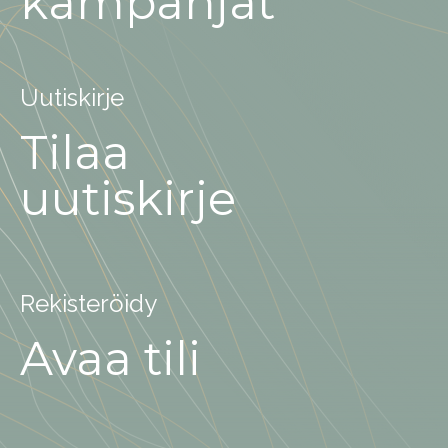
kampanjat
Uutiskirje
Tilaa
uutiskirje
Rekisteröidy
Avaa tili