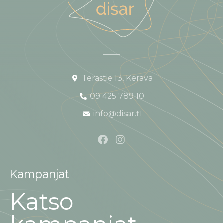
Terästie 13, Kerava
09 425 789 10
info@disar.fi
Kampanjat
Katso