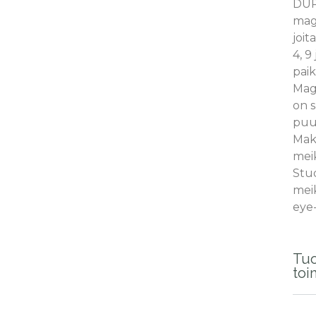
DU
magn
joit
4, 9 
paik
Magn
on s
puu
Mak
mei
Stu
mei
eye-
Tuo
toi