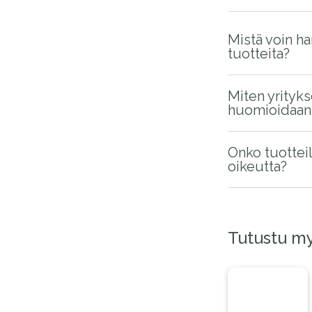
Mistä voin ha
tuotteita?
Miten yrityk
huomioidaan 
Onko tuotteil
oikeutta?
Tutustu m