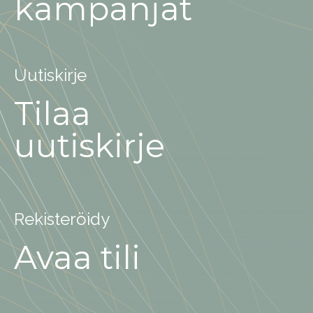
kampanjat
Uutiskirje
Tilaa
uutiskirje
Rekisteröidy
Avaa tili