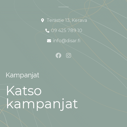
Terästie 13, Kerava
09 425 789 10
info@disar.fi
Kampanjat
Katso
kampanjat