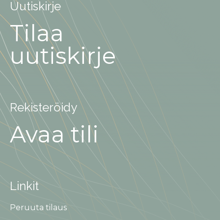
Uutiskirje
Tilaa
uutiskirje
Rekisteröidy
Avaa tili
Linkit
Peruuta tilaus