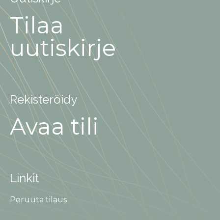
Tilaa
uutiskirje
Rekisteröidy
Avaa tili
Linkit
Peruuta tilaus