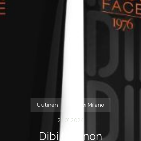
Uutinen
Dibi Milano
25.01.2024
Dibi Milanon