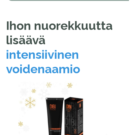
Ihon nuorekkuutta
lisäävä
intensiivinen
voidenaamio