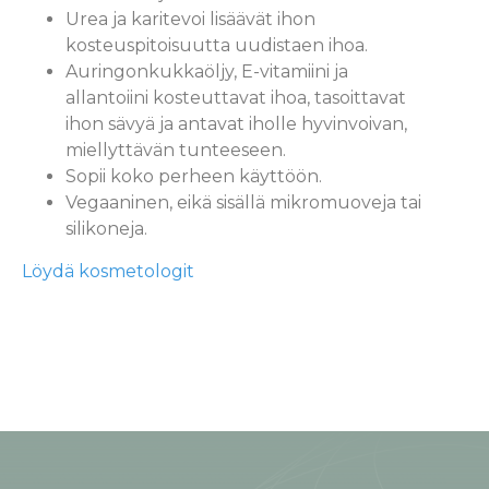
Urea ja karitevoi lisäävät ihon
kosteuspitoisuutta uudistaen ihoa.
Auringonkukkaöljy, E-vitamiini ja
allantoiini kosteuttavat ihoa, tasoittavat
ihon sävyä ja antavat iholle hyvinvoivan,
miellyttävän tunteeseen.
Sopii koko perheen käyttöön.
Vegaaninen, eikä sisällä mikromuoveja tai
silikoneja.
Löydä kosmetologit