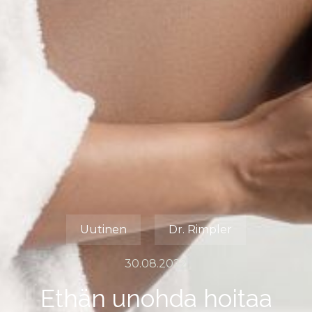
Uutinen
Dr. Rimpler
30.08.2022
Ethän unohda hoitaa