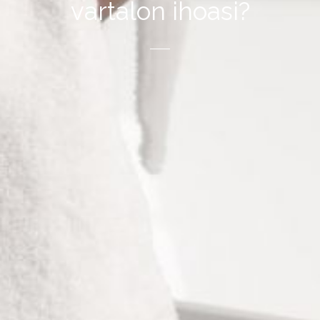
vartalon ihoasi?