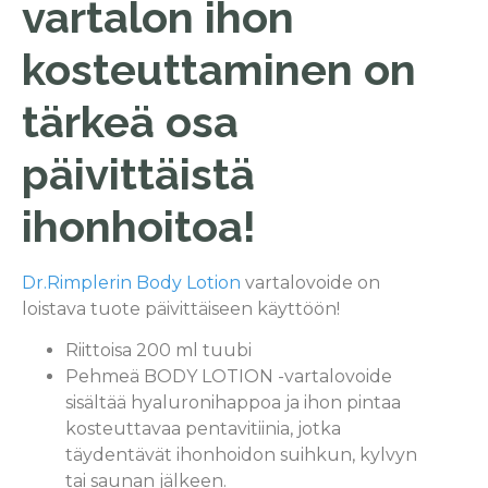
vartalon ihon
kosteuttaminen on
tärkeä osa
päivittäistä
ihonhoitoa!
Dr.Rimplerin Body Lotion
vartalovoide on
loistava tuote päivittäiseen käyttöön!
Riittoisa 200 ml tuubi
Pehmeä BODY LOTION -vartalovoide
sisältää hyaluronihappoa ja ihon pintaa
kosteuttavaa pentavitiinia, jotka
täydentävät ihonhoidon suihkun, kylvyn
tai saunan jälkeen.