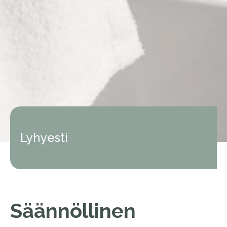
Lyhyesti
Säännöllinen