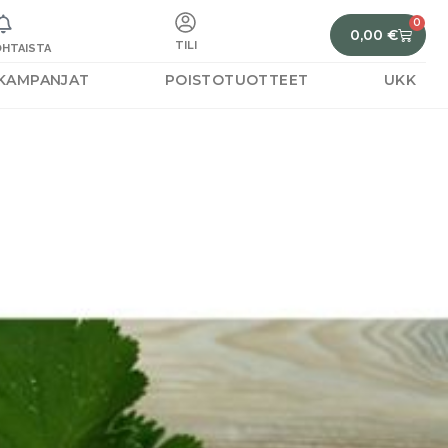
0
0,00
€
TILI
HTAISTA
KAMPANJAT
POISTOTUOTTEET
UKK