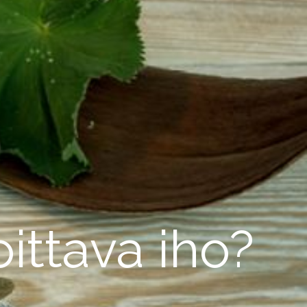
ittava iho?