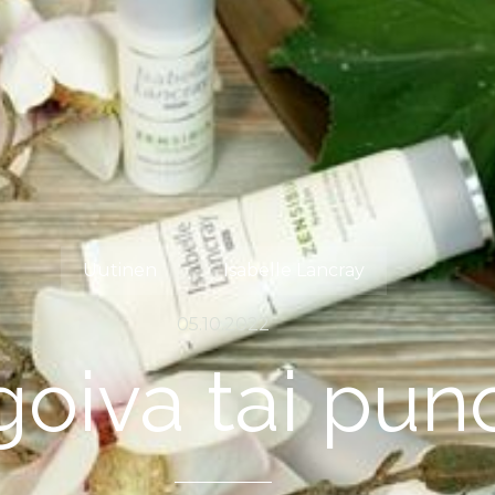
Uutinen
Isabelle Lancray
05.10.2022
oiva tai puno