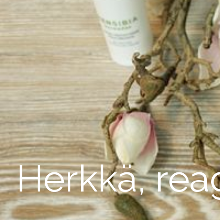
Herkkä, reag