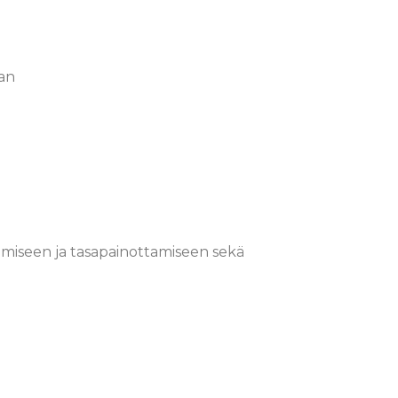
an
amiseen ja tasapainottamiseen sekä