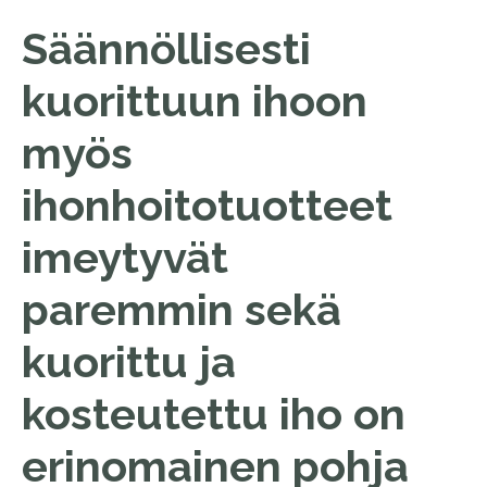
Säännöllisesti
kuorittuun ihoon
myös
ihonhoitotuotteet
imeytyvät
paremmin sekä
kuorittu ja
kosteutettu iho on
erinomainen pohja