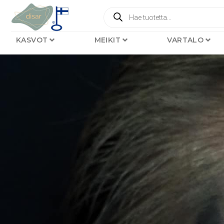
KASVOT
MEIKIT
VARTALO