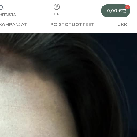
0
0,00
€
TILI
HTAISTA
KAMPANJAT
POISTOTUOTTEET
UKK