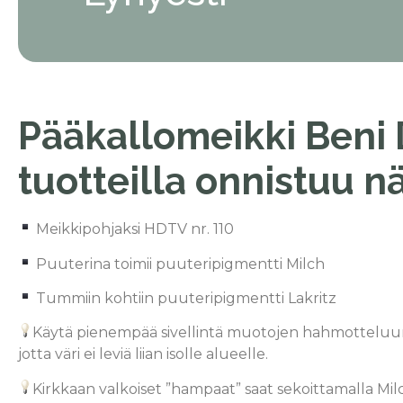
Pääkallomeikki Beni 
tuotteilla onnistuu nä
Meikkipohjaksi HDTV nr. 110
Puuterina toimii puuteripigmentti Milch
Tummiin kohtiin puuteripigmentti Lakritz
Käytä pienempää sivellintä muotojen hahmotteluun
jotta väri ei leviä liian isolle alueelle.
Kirkkaan valkoiset ”hampaat” saat sekoittamalla Mil