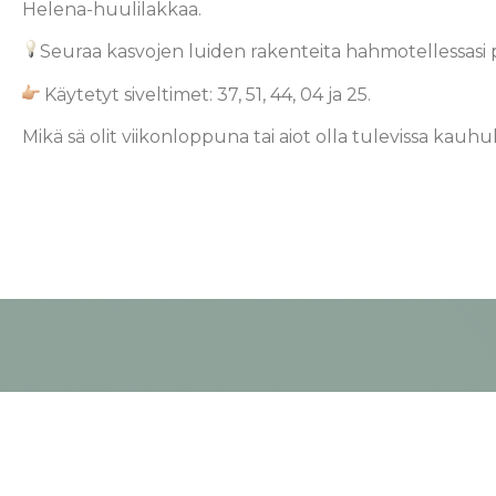
Helena-huulilakkaa.
Seuraa kasvojen luiden rakenteita hahmotellessasi
Käytetyt siveltimet: 37, 51, 44, 04 ja 25.
Mikä sä olit viikonloppuna tai aiot olla tulevissa kauh