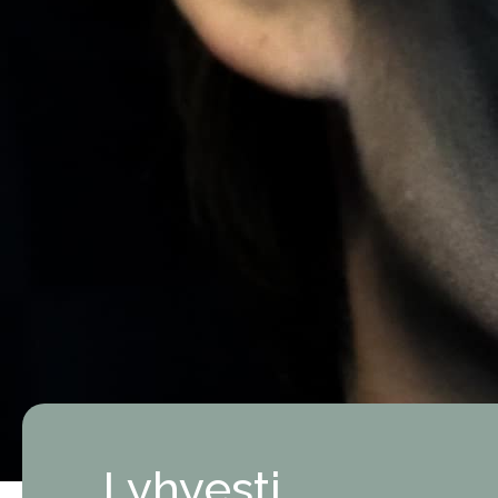
Lyhyesti