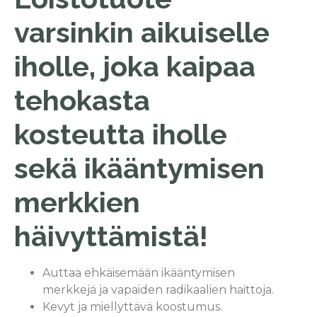
varsinkin aikuiselle
iholle, joka kaipaa
tehokasta
kosteutta iholle
sekä ikääntymisen
merkkien
häivyttämistä!
Auttaa ehkäisemään ikääntymisen
merkkejä ja vapaiden radikaalien haittoja.
Kevyt ja miellyttävä koostumus.