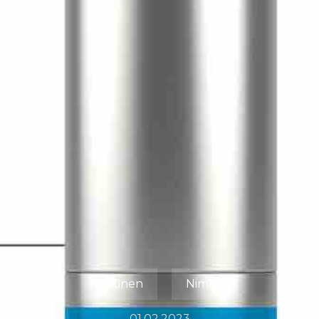
Uutinen
Nimue
01.02.2023