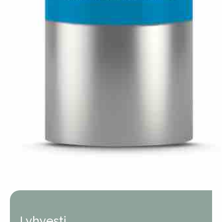
Lyhyesti