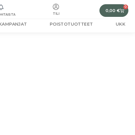
0
0,00
€
TILI
HTAISTA
KAMPANJAT
POISTOTUOTTEET
UKK