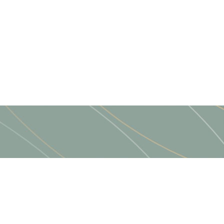
Linkit
Peruuta tilaus