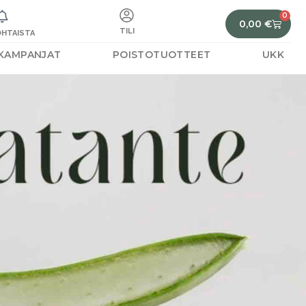
0
0,00
€
TILI
HTAISTA
KAMPANJAT
POISTOTUOTTEET
UKK