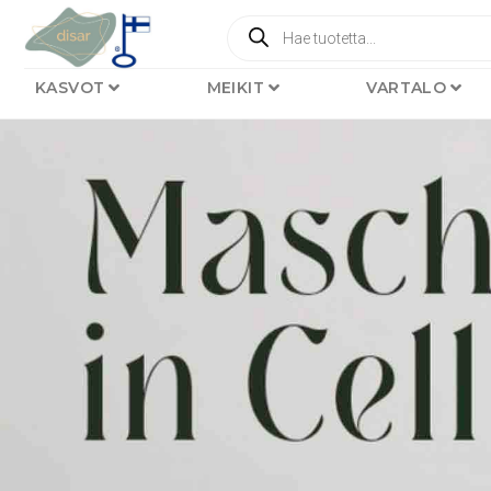
KASVOT
MEIKIT
VARTALO