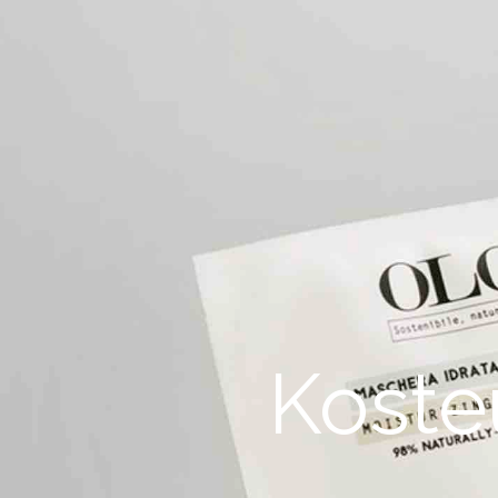
Koste