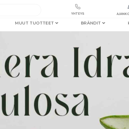
YHTEYS
AJANKO
MUUT TUOTTEET
BRÄNDIT