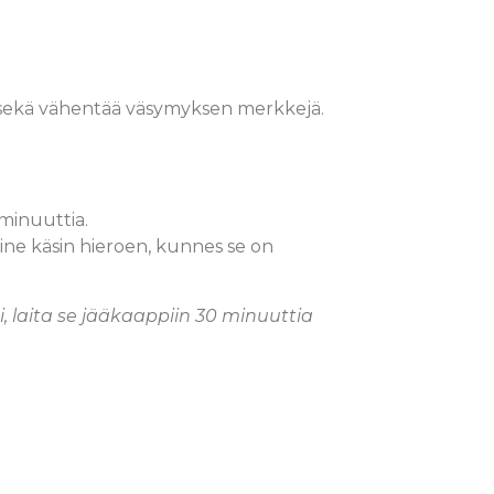
 sekä vähentää väsymyksen merkkejä.
 minuuttia.
aine käsin hieroen, kunnes se on
 laita se jääkaappiin 30 minuuttia