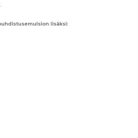
t.
uhdistusemulsion lisäksi: