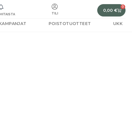
0
0,00
€
TILI
HTAISTA
KAMPANJAT
POISTOTUOTTEET
UKK