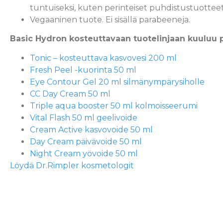
tuntuiseksi, kuten perinteiset puhdistustuottee
Vegaaninen tuote. Ei sisällä parabeeneja.
Basic Hydron kosteuttavaan tuotelinjaan kuuluu p
Tonic – kosteuttava kasvovesi 200 ml
Fresh Peel -kuorinta 50 ml
Eye Contour Gel 20 ml silmänympärysiholle
CC Day Cream 50 ml
Triple aqua booster 50 ml kolmoisseerumi
Vital Flash 50 ml geelivoide
Cream Active kasvovoide 50 ml
Day Cream päivävoide 50 ml
Night Cream yövoide 50 ml
Löydä Dr.Rimpler kosmetologit