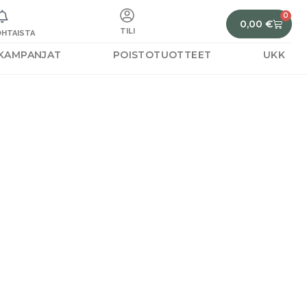
0
0,00
€
TILI
HTAISTA
KAMPANJAT
POISTOTUOTTEET
UKK