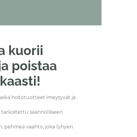
 kuorii
ja poistaa
kaasti!
sekä hoitotuotteet imeytyvät ja
tarkoitettu säännölliseen
, pehmeä vaahto, joka lyhyen