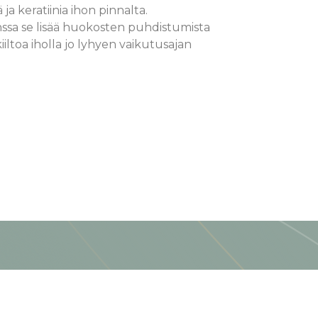
 ja keratiinia ihon pinnalta.
ssa se lisää huokosten puhdistumista
iiltoa iholla jo lyhyen vaikutusajan