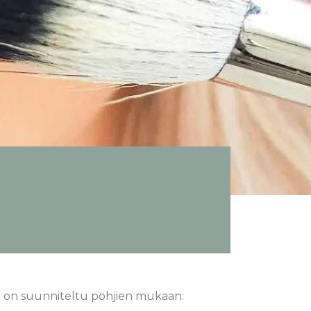
et on suunniteltu pohjien mukaan: