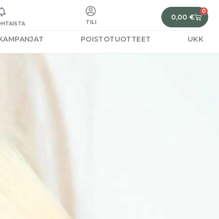
0
0,00
€
TILI
HTAISTA
KAMPANJAT
POISTOTUOTTEET
UKK