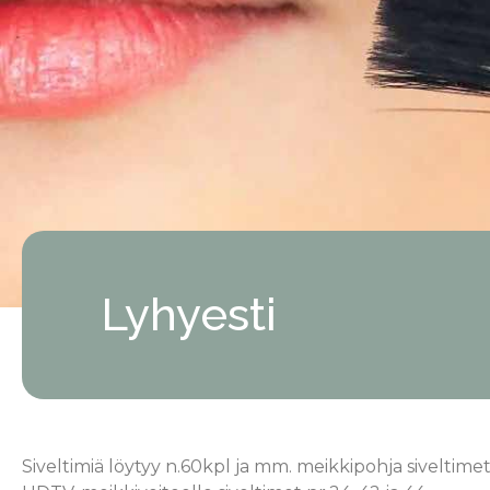
Lyhyesti
Siveltimiä löytyy n.60kpl ja mm. meikkipohja siveltim