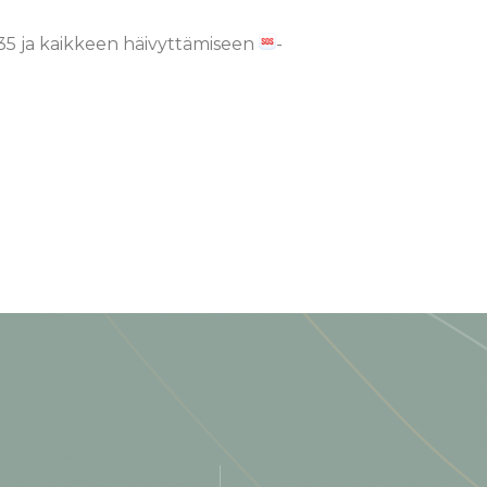
r.35 ja kaikkeen häivyttämiseen
-