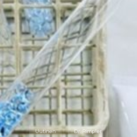
Uutinen
Dr. Rimpler