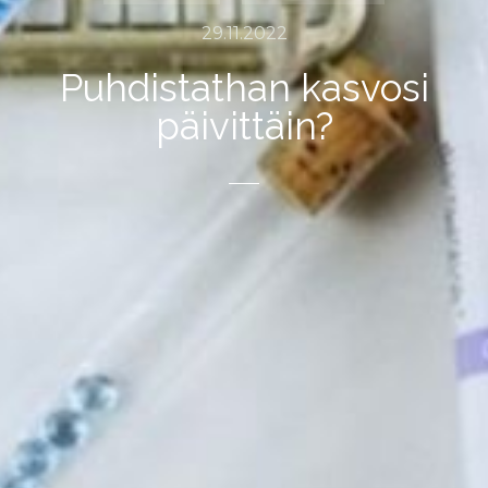
29.11.2022
Puhdistathan kasvosi
päivittäin?