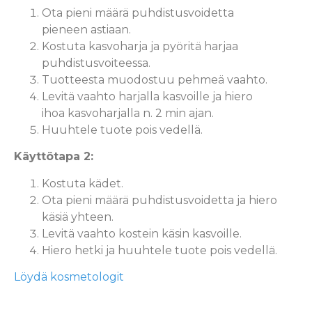
Ota pieni määrä puhdistusvoidetta
pieneen astiaan.
Kostuta kasvoharja ja pyöritä harjaa
puhdistusvoiteessa.
Tuotteesta muodostuu pehmeä vaahto.
Levitä vaahto harjalla kasvoille ja hiero
ihoa kasvoharjalla n. 2 min ajan.
Huuhtele tuote pois vedellä.
Käyttötapa 2:
Kostuta kädet.
Ota pieni määrä puhdistusvoidetta ja hiero
käsiä yhteen.
Levitä vaahto kostein käsin kasvoille.
Hiero hetki ja huuhtele tuote pois vedellä.
Löydä kosmetologit