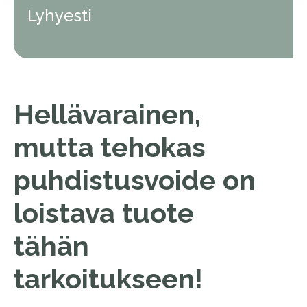
Lyhyesti
Hellävarainen,
mutta tehokas
puhdistusvoide on
loistava tuote
tähän
tarkoitukseen!