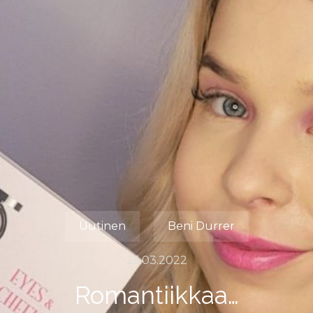
Uutinen
Beni Durrer
25.03.2022
Romantiikkaa…