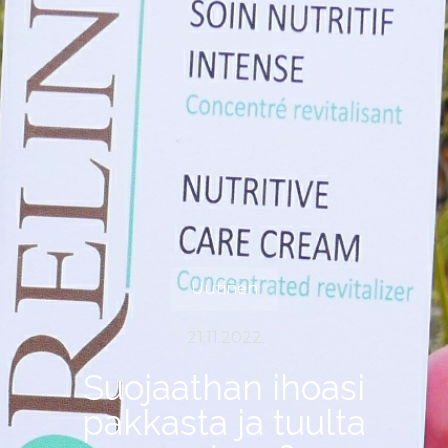
Uutinen
21.11.2022
Suojaathan ihoasi
pakkasta ja tuulta