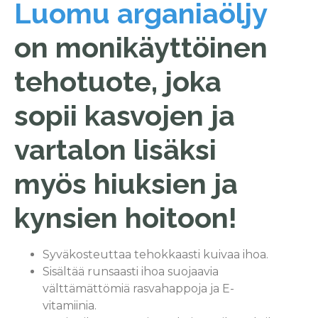
Luomu arganiaöljy
on monikäyttöinen
tehotuote, joka
sopii kasvojen ja
vartalon lisäksi
myös hiuksien ja
kynsien hoitoon!
Syväkosteuttaa tehokkaasti kuivaa ihoa.
Sisältää runsaasti ihoa suojaavia
välttämättömiä rasvahappoja ja E-
vitamiinia.