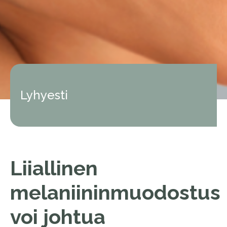
Lyhyesti
Liiallinen
melaniininmuodostus
voi johtua