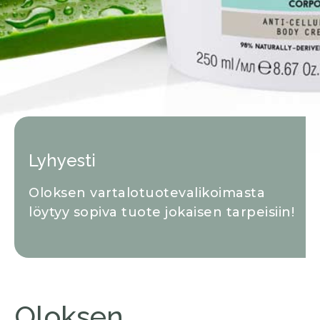
Lyhyesti
Oloksen vartalotuotevalikoimasta
löytyy sopiva tuote jokaisen tarpeisiin!
Oloksen