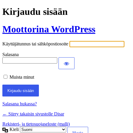
Kirjaudu sisään
Moottorina WordPress
Käyttäjätunnus tai sähköpostiosoite
Salasana
Muista minut
Salasana hukassa?
← Siirry takaisin sivustolle Disar
Rekisteri- ja tietosuojaseloste (malli)
Kieli