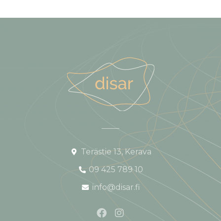
Terästie 13, Kerava
09 425 789 10
info@disar.fi