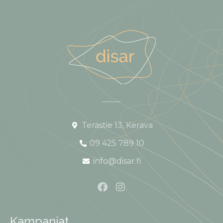
Terästie 13, Kerava
09 425 789 10
info@disar.fi
Kampanjat