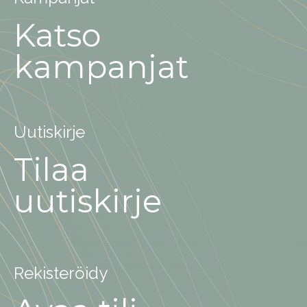
Katso
kampanjat
Uutiskirje
Tilaa
uutiskirje
Rekisteröidy