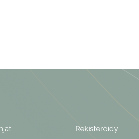
jat
Rekisteröidy