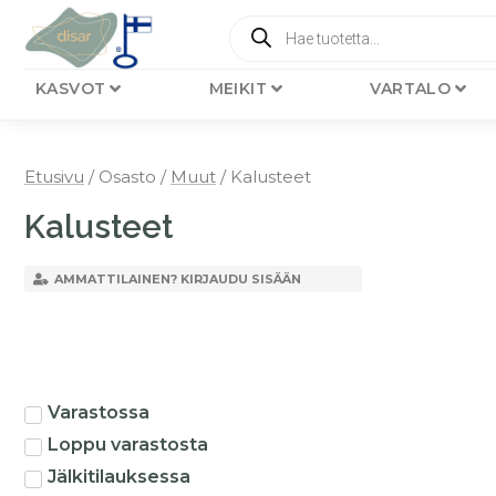
KASVOT
MEIKIT
VARTALO
Etusivu
/ Osasto /
Muut
/ Kalusteet
Kalusteet
AMMATTILAINEN? KIRJAUDU SISÄÄN
Varastossa
Loppu varastosta
Jälkitilauksessa