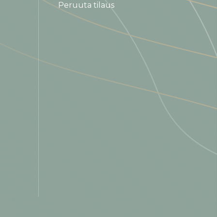
Peruuta tilaus