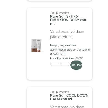
Dr. Rimpler
Pure Sun SPF 50
EMULSION BODY 200
ml
Varastossa (voidaan
jälkitoimittaa)
Kevyt, vegaaninen
aurinkosuojalotion vartalolle
(UVA/UVB),
koralliystävällinen SK50
Lue lisää
Dr. Rimpler
Pure Sun COOL DOWN
BALM 200 ml
Varastossa (voidaan