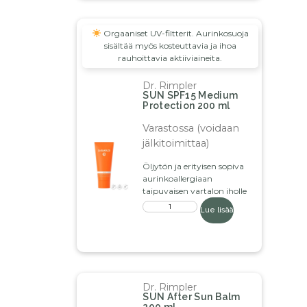
Orgaaniset UV-filtterit. Aurinkosuoja
sisältää myös kosteuttavia ja ihoa
rauhoittavia aktiiviaineita.
Dr. Rimpler
SUN SPF15 Medium
Protection 200 ml
Varastossa (voidaan
jälkitoimittaa)
Öljytön ja erityisen sopiva
aurinkoallergiaan
taipuvaisen vartalon iholle
Lue lisää
Dr. Rimpler
SUN After Sun Balm