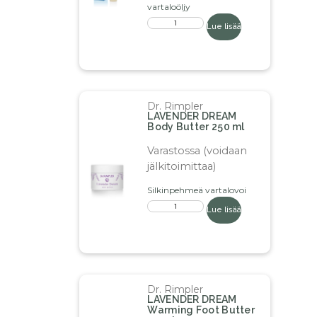
vartaloöljy
Lue lisää
Dr. Rimpler
LAVENDER DREAM
Body Butter 250 ml
Varastossa (voidaan
jälkitoimittaa)
Silkinpehmeä vartalovoi
Lue lisää
Dr. Rimpler
LAVENDER DREAM
Warming Foot Butter