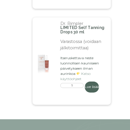
Dr. Rimpler
LIMITED Self Tanning
Drops 30 ml
Varastossa (voidaan
jälkitoimittaa)
Itseruskettava neste
luonnollisen kauniiseen
päivetykseen ilman
aurinkoa
Katso
käyttöohjeet
Lue lisää