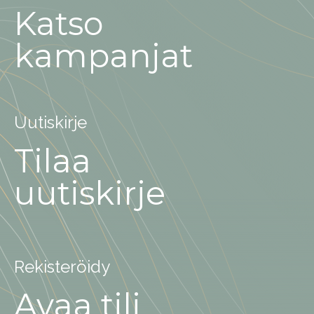
Katso
kampanjat
Uutiskirje
Tilaa
uutiskirje
Rekisteröidy
Avaa tili