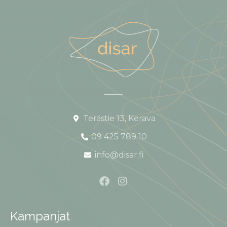
Terästie 13, Kerava
09 425 789 10
info@disar.fi
Kampanjat