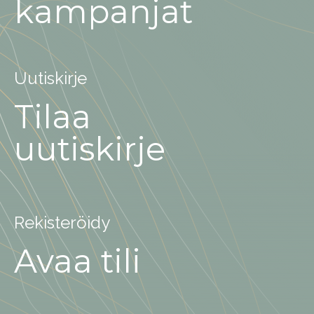
kampanjat
Uutiskirje
Tilaa
uutiskirje
Rekisteröidy
Avaa tili