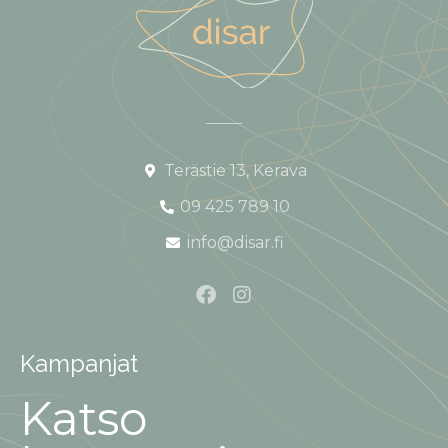
Terästie 13, Kerava
09 425 789 10
info@disar.fi
Kampanjat
Katso