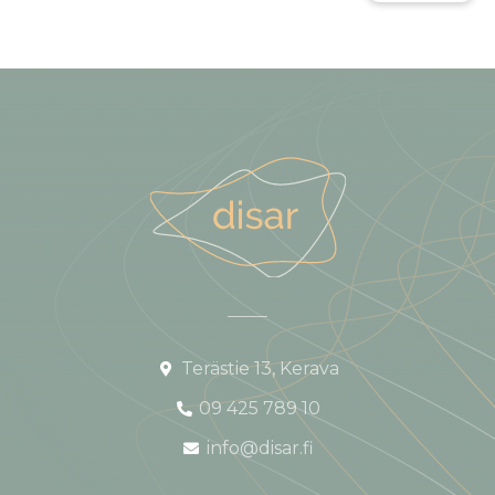
Terästie 13, Kerava
09 425 789 10
info@disar.fi