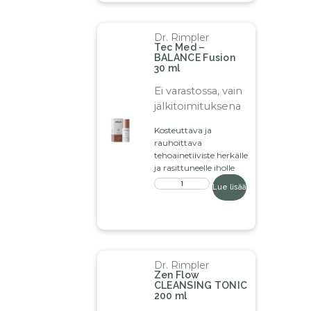
Dr. Rimpler
Tec Med –
BALANCE Fusion
30 ml
Ei varastossa, vain
jälkitoimituksena
Kosteuttava ja
rauhoittava
tehoainetiiviste herkälle
ja rasittuneelle iholle
Lue lisää
Dr. Rimpler
Zen Flow
CLEANSING TONIC
200 ml