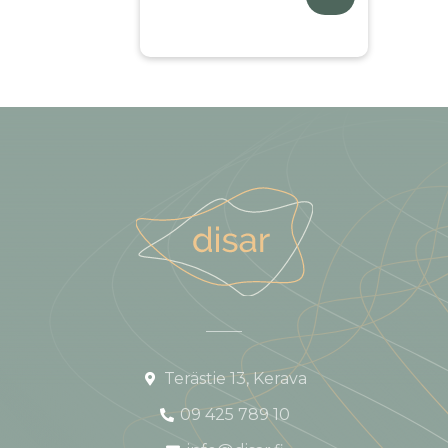
Terästie 13, Kerava
09 425 789 10