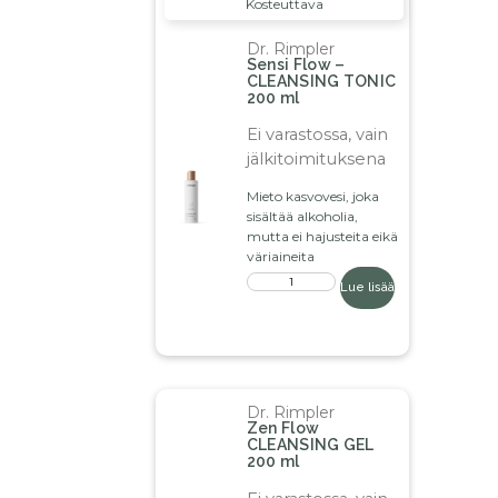
Kosteuttava
Dr. Rimpler
Sensi Flow –
CLEANSING TONIC
200 ml
Ei varastossa, vain
jälkitoimituksena
Mieto kasvovesi, joka
sisältää alkoholia,
mutta ei hajusteita eikä
väriaineita
Lue lisää
Dr. Rimpler
Zen Flow
CLEANSING GEL
200 ml