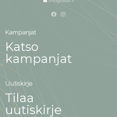
info@disar.fi
Kampanjat
Katso
kampanjat
Uutiskirje
Tilaa
uutiskirje