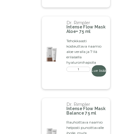
Dr. Rimpler
Intense Flow Mask
Aloe+ 75 ml
Tehokkaasti
kosteuttava naamio
aloe veralla ja 7:llä
erilaisella
hyaluronihapolla
Lue lisää
Dr. Rimpler
Intense Flow Mask
Balance 75 ml
Rauhoittava naamio
helposti punoittavalle
iholle, myös